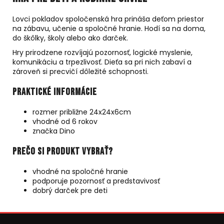
Lovci pokladov spoločenská hra prináša deťom priestor
na zábavu, učenie a spoločné hranie. Hodí sa na doma,
do škôlky, školy alebo ako darček.
Hry prirodzene rozvíjajú pozornosť, logické myslenie,
komunikáciu a trpezlivosť. Dieťa sa pri nich zabaví a
zároveň si precvičí dôležité schopnosti.
Praktické informácie
rozmer približne 24x24x6cm
vhodné od 6 rokov
značka Dino
Prečo si produkt vybrať?
vhodné na spoločné hranie
podporuje pozornosť a predstavivosť
dobrý darček pre deti
Z