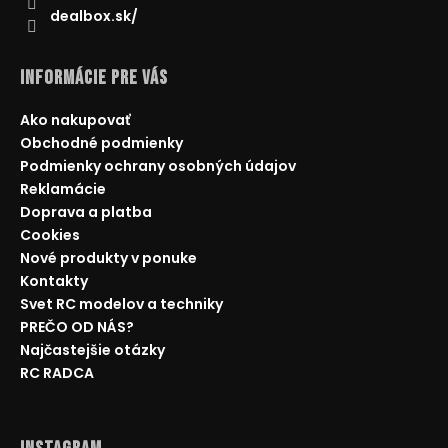
dealbox.sk/
Informácie pre Vás
Ako nakupovať
Obchodné podmienky
Podmienky ochrany osobných údajov
Reklamácie
Doprava a platba
Cookies
Nové produkty v ponuke
Kontakty
Svet RC modelov a techniky
PREČO OD NÁS?
Najčastejšie otázky
RC RADCA