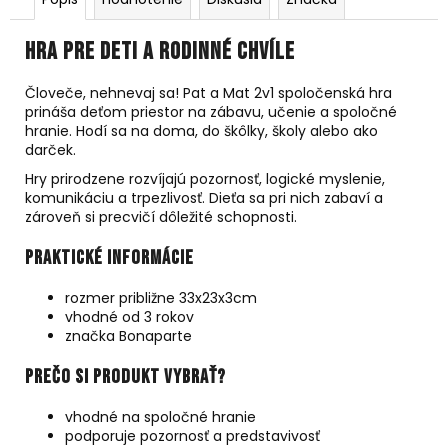
Hra pre deti a rodinné chvíle
Človeče, nehnevaj sa! Pat a Mat 2v1 spoločenská hra
prináša deťom priestor na zábavu, učenie a spoločné
hranie. Hodí sa na doma, do škôlky, školy alebo ako
darček.
Hry prirodzene rozvíjajú pozornosť, logické myslenie,
komunikáciu a trpezlivosť. Dieťa sa pri nich zabaví a
zároveň si precvičí dôležité schopnosti.
Praktické informácie
rozmer približne 33x23x3cm
vhodné od 3 rokov
značka Bonaparte
Prečo si produkt vybrať?
vhodné na spoločné hranie
podporuje pozornosť a predstavivosť