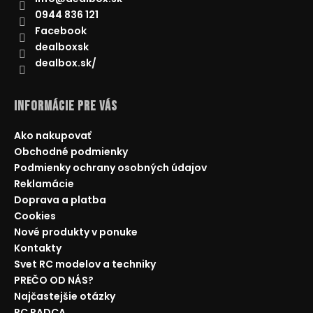
0944 836 121
Facebook
dealboxsk
dealbox.sk/
Informácie pre Vás
Ako nakupovať
Obchodné podmienky
Podmienky ochrany osobných údajov
Reklamácie
Doprava a platba
Cookies
Nové produkty v ponuke
Kontakty
Svet RC modelov a techniky
PREČO OD NÁS?
Najčastejšie otázky
RC RADCA