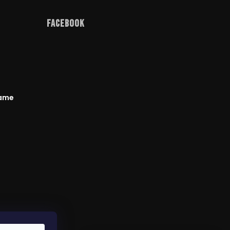
Facebook
rame
odmienky