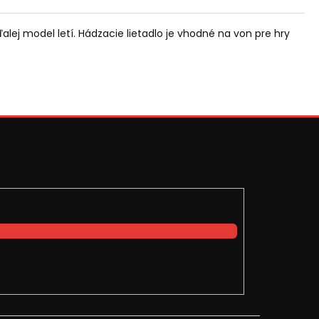
alej model letí. Hádzacie lietadlo je vhodné na von pre hry